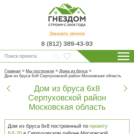
Заказать
звонок
8 (812) 389-43-93
>
>
>
Главная
Мы построили
Дома из бруса
Дом из бруса 6х8 Серпуховской район Московская область
Дом из бруса 6х8


Серпуховской район
Московская область
Дом из бруса 6х8 построенный по
проекту
БД-20
в Серпуховском районе Московской