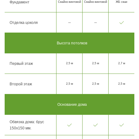
Фундамент
Свайно-винтовой
Свайно-винтовой
ЖБ сваи
Отделка цоколя
Высота потолков
Первый этаж
2,5 м
2,5 м
2,7 м
Второй этаж
2,5 м
2,5 м
2,5 м
Основание дома
Обвязка дома: брус
150х150 мм.