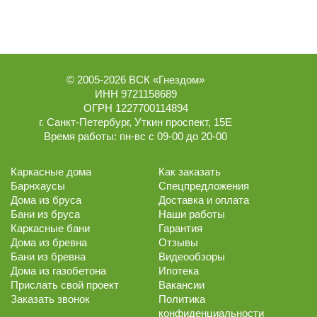
© 2005-2026
ВСК «Гнездом»
ИНН 9721158689
ОГРН 1227700114894
г.
Санкт-Петербург
,
Уткин проспект, 15Е
Время работы:
пн-вс с 09-00 до 20-00
Каркасные дома
Как заказать
Барнхаусы
Спецпредложения
Дома из бруса
Доставка и оплата
Бани из бруса
Наши работы
Каркасные бани
Гарантия
Дома из бревна
Отзывы
Бани из бревна
Видеообзоры
Дома из газобетона
Ипотека
Прислать свой проект
Вакансии
Заказать звонок
Политика
конфиденциальности