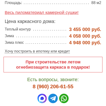
Площадь:
88 м2
Весь пиломатериал камерной сушки!
Цена каркасного дома:
3 455 000 руб.
Теплый контур
4 058 000 руб.
Зима
4 948 000 руб.
Зима плюс
Хочу построить в ипотеку или кредит
При строительстве летом
огнебиозащита каркаса в подарок!
Есть вопросы, звоните:
8 (960) 206-61-55