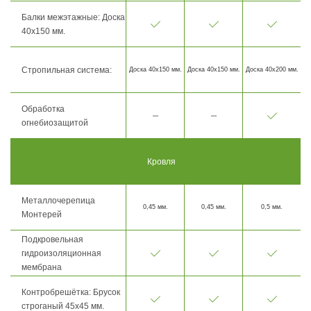
Балки межэтажные: Доска
40х150 мм.
Стропильная система:
Доска 40х150 мм.
Доска 40х150 мм.
Доска 40х200 мм.
Обработка
огнебиозащитой
Кровля
Металлочерепица
0,45 мм.
0,45 мм.
0,5 мм.
Монтерей
Подкровельная
гидроизоляционная
мембрана
Контробрешётка: Брусок
строганый 45х45 мм.