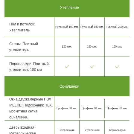
Утепление
Пол и потолок:
Рулонный 150 мм.
Рулонный 150 мм.
Плитный 200 мм.
Утеплитель
Стены: Плитный
150 мм.
150 мм.
150 мм.
утеплитель
Перегородки: Плитный
утеплитель 100 мм
Окна/Двери
Окна двухкамерные ПВХ
MELKE: Подоконник ПВХ,
Профиль 60 мм.
Профиль 60 мм.
Профиль 70 мм.
москитная сетка,
обналичка.
Дверь входная:
Утепленная
Утепленная
Терморазрыв
Металлическая