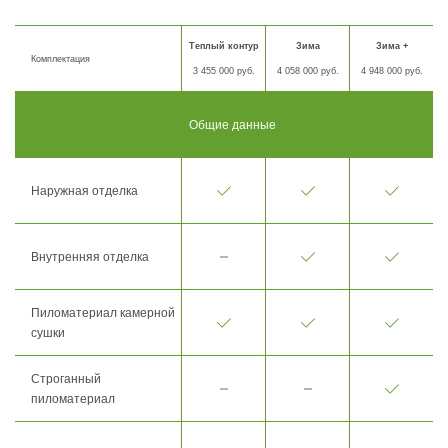
Теплый контур
Зима
Зима +
Комплектация
3 455 000 руб.
4 058 000 руб.
4 948 000 руб.
Общие данные
Наружная отделка
Внутренняя отделка
Пиломатериал камерной
сушки
Строганный
пиломатериал