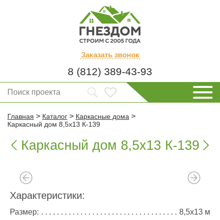
Заказать
звонок
8 (812) 389-43-93
>
>
>
Главная
Каталог
Каркасные дома
Каркасный дом 8,5х13 К-139
Каркасный дом 8,5х13 К-139


Характеристики:
Размер:
8,5х13 м