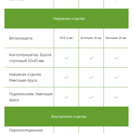
Наружная отделка
Ветрозащита:
ОСБ 9 мм.
Белтермо 20 мм.
Белтермо 20 мм.
Контробрешётка: Брусок
строганый 20х45 мм.
Наружная отделка:
Имитация бруса
Поднебесники: Имитация
бруса
Внутренняя отделка
Пароизоляционная