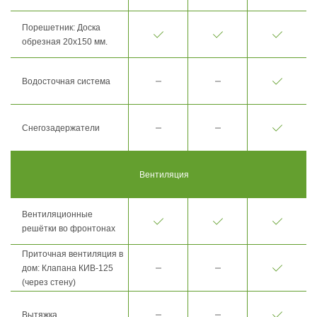
Порешетник: Доска
обрезная 20х150 мм.
Водосточная система
Снегозадержатели
Вентиляция
Вентиляционные
решётки во фронтонах
Приточная вентиляция в
дом: Клапана КИВ-125
(через стену)
Вытяжка