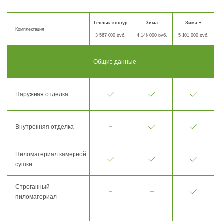
Теплый контур
Зима
Зима +
Комплектация
3 567 000 руб.
4 146 000 руб.
5 101 000 руб.
Общие данные
Наружная отделка
Внутренняя отделка
Пиломатериал камерной
сушки
Строганный
пиломатериал