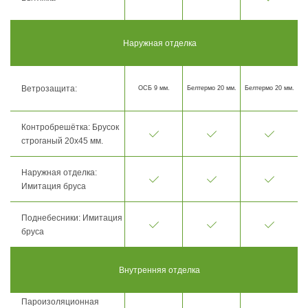
Наружная отделка
Ветрозащита:
ОСБ 9 мм.
Белтермо 20 мм.
Белтермо 20 мм.
Контробрешётка: Брусок
строганый 20х45 мм.
Наружная отделка:
Имитация бруса
Поднебесники: Имитация
бруса
Внутренняя отделка
Пароизоляционная