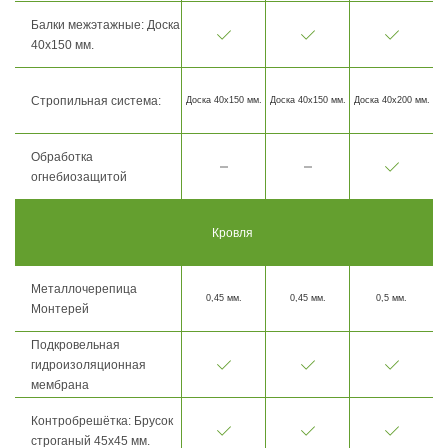
Балки межэтажные: Доска
40х150 мм.
Стропильная система:
Доска 40х150 мм.
Доска 40х150 мм.
Доска 40х200 мм.
Обработка
огнебиозащитой
Кровля
Металлочерепица
0,45 мм.
0,45 мм.
0,5 мм.
Монтерей
Подкровельная
гидроизоляционная
мембрана
Контробрешётка: Брусок
строганый 45х45 мм.