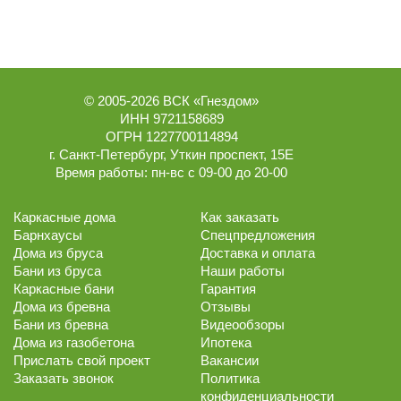
© 2005-2026
ВСК «Гнездом»
ИНН 9721158689
ОГРН 1227700114894
г.
Санкт-Петербург
,
Уткин проспект, 15Е
Время работы:
пн-вс с 09-00 до 20-00
Каркасные дома
Как заказать
Барнхаусы
Спецпредложения
Дома из бруса
Доставка и оплата
Бани из бруса
Наши работы
Каркасные бани
Гарантия
Дома из бревна
Отзывы
Бани из бревна
Видеообзоры
Дома из газобетона
Ипотека
Прислать свой проект
Вакансии
Заказать звонок
Политика
конфиденциальности