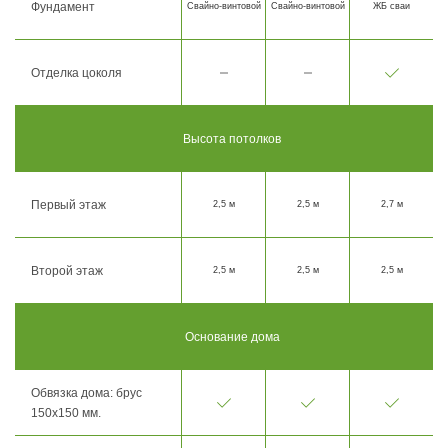
Фундамент
Свайно-винтовой
Свайно-винтовой
ЖБ сваи
Отделка цоколя
Высота потолков
Первый этаж
2,5 м
2,5 м
2,7 м
Второй этаж
2,5 м
2,5 м
2,5 м
Основание дома
Обвязка дома: брус
150х150 мм.