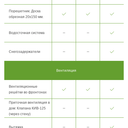
Порешетник: Доска
обрезная 20х150 мм.
Водосточная система
Снегозадержатели
Вентиляция
Вентиляционные
решётки во фронтонах
Приточная вентиляция в
дом: Клапана КИВ-125
(через стену)
Вытяжка