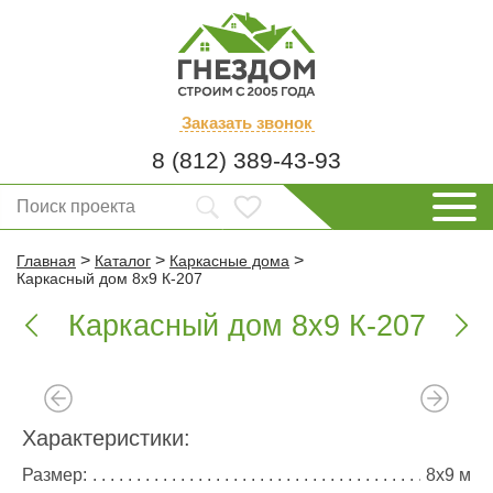
Заказать
звонок
8 (812) 389-43-93
>
>
>
Главная
Каталог
Каркасные дома
Каркасный дом 8х9 К-207
Каркасный дом 8х9 К-207


Характеристики:
Размер:
8х9 м