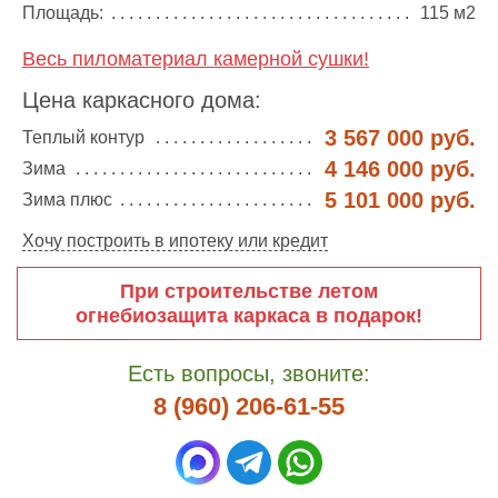
Площадь:
115 м2
Весь пиломатериал камерной сушки!
Цена каркасного дома:
3 567 000 руб.
Теплый контур
4 146 000 руб.
Зима
5 101 000 руб.
Зима плюс
Хочу построить в ипотеку или кредит
При строительстве летом
огнебиозащита каркаса в подарок!
Есть вопросы, звоните:
8 (960) 206-61-55