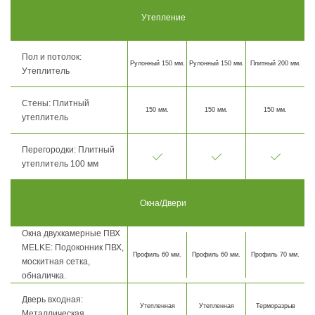
Утепление
Пол и потолок:
Рулонный 150 мм.
Рулонный 150 мм.
Плитный 200 мм.
Утеплитель
Стены: Плитный
150 мм.
150 мм.
150 мм.
утеплитель
Перегородки: Плитный
утеплитель 100 мм
Окна/Двери
Окна двухкамерные ПВХ
MELKE: Подоконник ПВХ,
Профиль 60 мм.
Профиль 60 мм.
Профиль 70 мм.
москитная сетка,
обналичка.
Дверь входная:
Утепленная
Утепленная
Терморазрыв
Металлическая