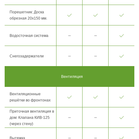
Порешетник: Доска
обрезная 20х150 мм.
Водосточная система
Снегозадержатели
Вентиляция
Вентиляционные
решётки во фронтонах
Приточная вентиляция в
дом: Клапана КИВ-125
(через стену)
Вытяжка