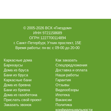
© 2005-2026
ВСК «Гнездом»
ИНН 9721158689
ОГРН 1227700114894
г.
Санкт-Петербург
,
Уткин проспект, 15Е
Время работы:
пн-вс с 09-00 до 20-00
Каркасные дома
Как заказать
Барнхаусы
Спецпредложения
Дома из бруса
Доставка и оплата
Бани из бруса
Наши работы
Каркасные бани
Гарантия
Дома из бревна
Отзывы
Бани из бревна
Видеообзоры
Дома из газобетона
Ипотека
Прислать свой проект
Вакансии
Заказать звонок
Политика
конфиденциальности