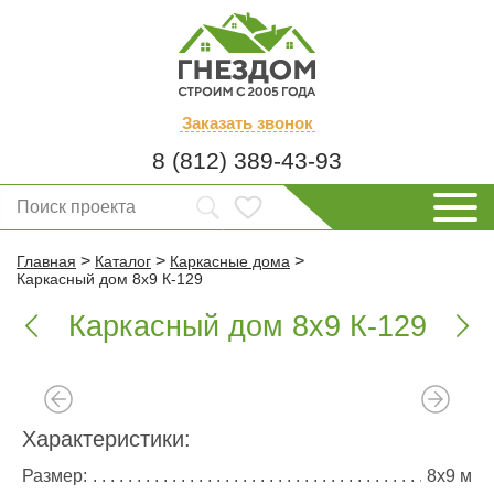
Заказать
звонок
8 (812) 389-43-93
>
>
>
Главная
Каталог
Каркасные дома
Каркасный дом 8х9 К-129
Каркасный дом 8х9 К-129


Характеристики:
Размер:
8х9 м