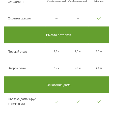
Фундамент
Свайно-винтовой
Свайно-винтовой
ЖБ сваи
Отделка цоколя
Высота потолков
Первый этаж
2,5 м
2,5 м
2,7 м
Второй этаж
2,5 м
2,5 м
2,5 м
Основание дома
Обвязка дома: брус
150х150 мм.