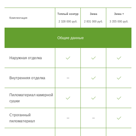
Теплый контур
Зима
Зима +
Комплектация
2 328 000 руб.
2 831 000 руб.
3 355 000 руб.
Общие данные
Наружная отделка
Внутренняя отделка
Пиломатериал камерной
сушки
Строганный
пиломатериал