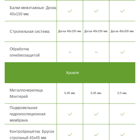
Балки межэтажные: Доска
40х150 мм.
Стропильная система:
Доска 40х150 мм.
Доска 40х150 мм.
Доска 40х200 мм.
Обработка
огнебиозащитой
Кровля
Металлочерепица
0,45 мм.
0,45 мм.
0,5 мм.
Монтерей
Подкровельная
гидроизоляционная
мембрана
Контробрешётка: Брусок
строганый 45х45 мм.