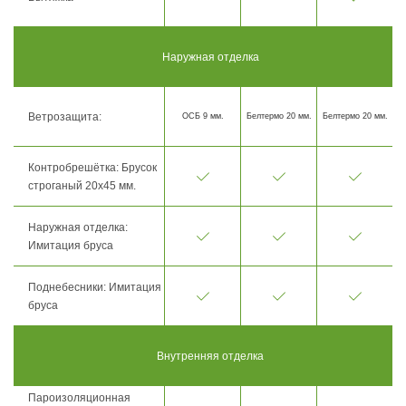
Наружная отделка
Ветрозащита:
ОСБ 9 мм.
Белтермо 20 мм.
Белтермо 20 мм.
Контробрешётка: Брусок
строганый 20х45 мм.
Наружная отделка:
Имитация бруса
Поднебесники: Имитация
бруса
Внутренняя отделка
Пароизоляционная