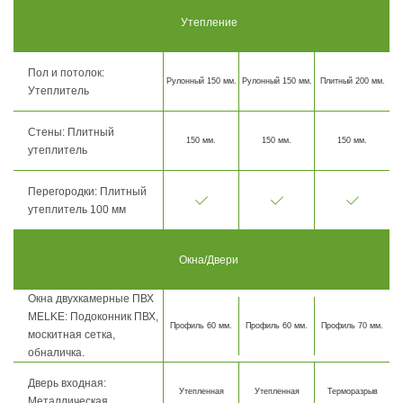
Утепление
Пол и потолок:
Рулонный 150 мм.
Рулонный 150 мм.
Плитный 200 мм.
Утеплитель
Стены: Плитный
150 мм.
150 мм.
150 мм.
утеплитель
Перегородки: Плитный
утеплитель 100 мм
Окна/Двери
Окна двухкамерные ПВХ
MELKE: Подоконник ПВХ,
Профиль 60 мм.
Профиль 60 мм.
Профиль 70 мм.
москитная сетка,
обналичка.
Дверь входная:
Утепленная
Утепленная
Терморазрыв
Металлическая