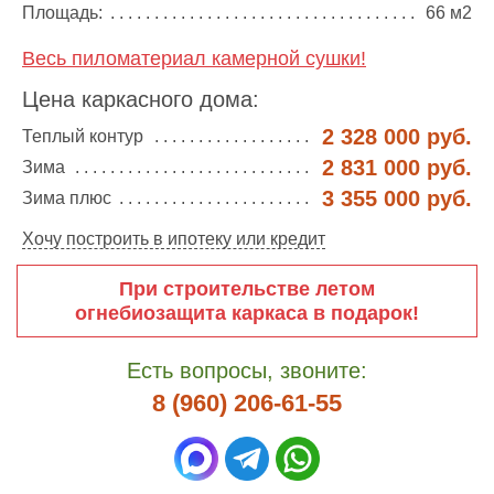
Площадь:
66 м2
Весь пиломатериал камерной сушки!
Цена каркасного дома:
2 328 000 руб.
Теплый контур
2 831 000 руб.
Зима
3 355 000 руб.
Зима плюс
Хочу построить в ипотеку или кредит
При строительстве летом
огнебиозащита каркаса в подарок!
Есть вопросы, звоните:
8 (960) 206-61-55