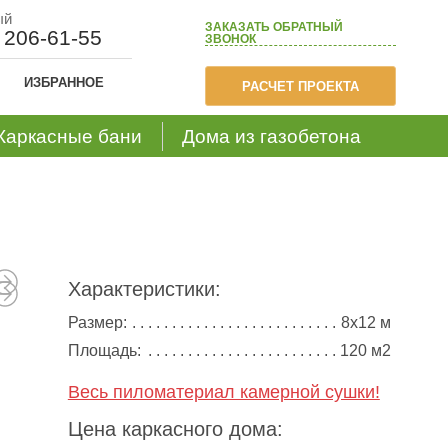
ый
ЗАКАЗАТЬ
ОБРАТНЫЙ
) 206-61-55
ЗВОНОК
ИЗБРАННОЕ
РАСЧЕТ ПРОЕКТА
Каркасные бани
Дома из газобетона
Характеристики:
Размер:
8х12 м
Площадь:
120 м2
Весь пиломатериал камерной сушки!
Цена каркасного дома: