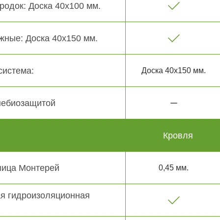
родок: Доска 40х100 мм.
жные: Доска 40х150 мм.
система:
Доска 40х150 мм.
небиозащитой
Кровля
пица Монтерей
0,45 мм.
я гидроизоляционная