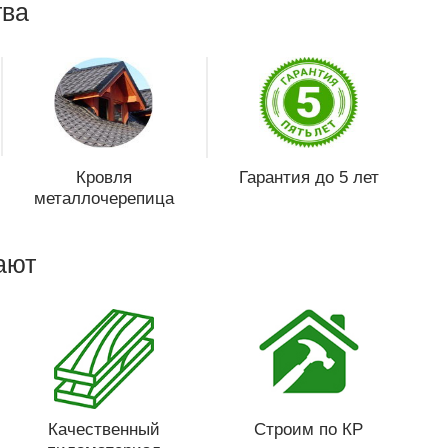
ва
Кровля
Гарантия до 5 лет
металлочерепица
ают
Качественный
Строим по КР