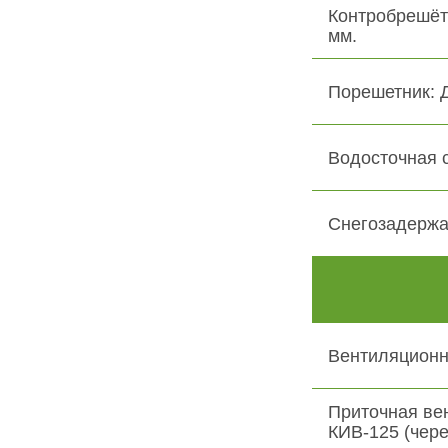
Контробрешёт
мм.
Порешетник: 
Водосточная 
Снегозадержа
Вентиляционн
Приточная ве
КИВ-125 (чере