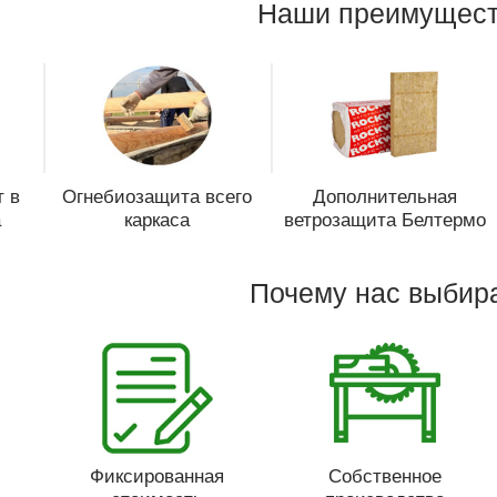
Наши преимущест
 в
Огнебиозащита всего
Дополнительная
а
каркаса
ветрозащита Белтермо
Почему нас выбир
Фиксированная
Собственное