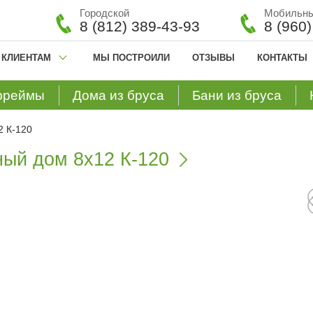
Городской
Мобильн
8 (812) 389-43-93
8 (960
КЛИЕНТАМ
МЫ ПОСТРОИЛИ
ОТЗЫВЫ
КОНТАКТЫ
фреймы
Дома из бруса
Бани из бруса
2 К-120
ный дом 8х12 К-120
