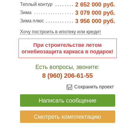
2 652 000 руб.
Теплый контур
3 079 000 руб.
Зима
3 956 000 руб.
Зима плюс
Хочу построить в ипотеку или кредит
При строительстве летом
огнебиозащита каркаса в подарок!
Есть вопросы, звоните:
8 (960) 206-61-55
Сохранить проект
Написать сообщение
Смотреть комплектацию