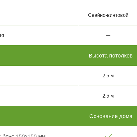
Свайно-винтовой
ля
Высота потолков
2,5 м
2,5 м
Основание дома
 брус 150х150 мм.