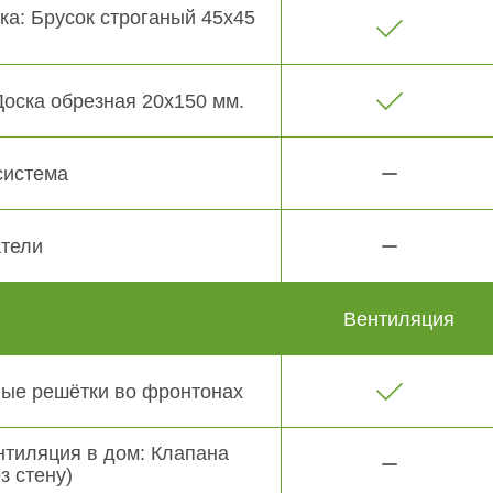
ка: Брусок строганый 45х45
Доска обрезная 20х150 мм.
система
тели
Вентиляция
ые решётки во фронтонах
нтиляция в дом: Клапана
з стену)