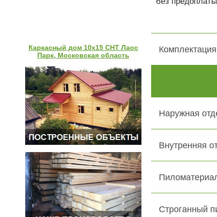
без предоплаты
Каркасный дом 10х15 СНТ Лаос
Комплектация
Парк, Московская область
Наружная отд
Внутренняя о
Пиломатериал
Строганный п