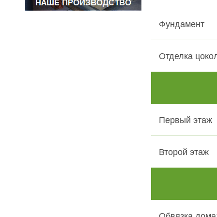
Фундамент
Отделка цоко
Первый этаж
Второй этаж
Обвязка дома: