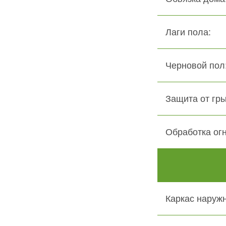
Лаги пола:
Черновой пол:
Защита от гры
Обработка ог
Каркас наружн