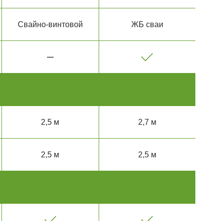
Свайно-винтовой
ЖБ сваи
2,5 м
2,7 м
2,5 м
2,5 м