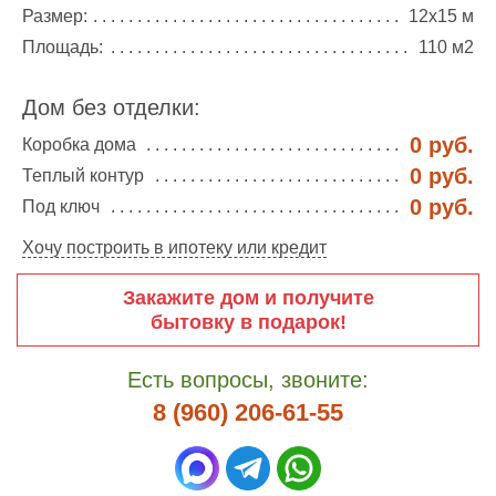
Размер:
12х15 м
Площадь:
110 м2
Дом без отделки:
0 руб.
Коробка дома
0 руб.
Теплый контур
0 руб.
Под ключ
Хочу построить в ипотеку или кредит
Закажите дом и получите
бытовку в подарок!
Есть вопросы, звоните:
8 (960) 206-61-55