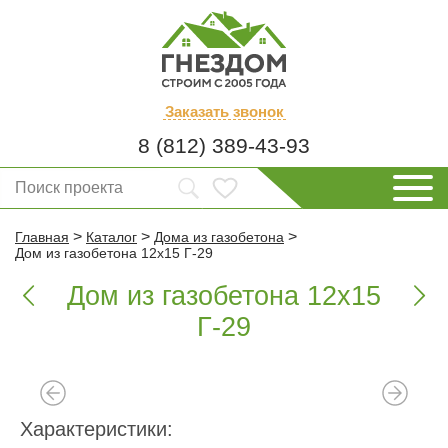
Заказать
звонок
8 (812) 389-43-93
>
>
>
Главная
Каталог
Дома из газобетона
Дом из газобетона 12х15 Г-29
Дом из газобетона 12х15


Г-29
Характеристики: