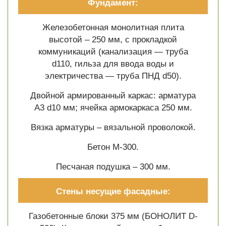
Фундамент:
Железобетонная монолитная плита
высотой – 250 мм, с прокладкой
коммуникаций (канализация — труба
d110, гильза для ввода воды и
электричества — труба ПНД d50).
Двойной армированный каркас: арматура
A3 d10 мм; ячейка армокаркаса 250 мм.
Вязка арматуры – вязальной проволокой.
Бетон М-300.
Песчаная подушка – 300 мм.
Стены несущие фасадные:
Газобетонные блоки 375 мм (БОНОЛИТ D-