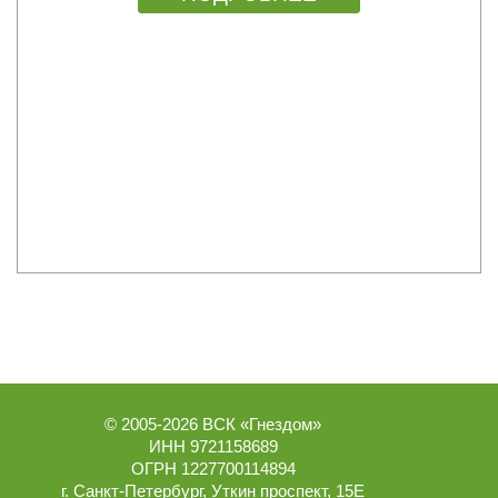
© 2005-2026
ВСК «Гнездом»
ИНН 9721158689
ОГРН 1227700114894
г.
Санкт-Петербург
,
Уткин проспект, 15Е