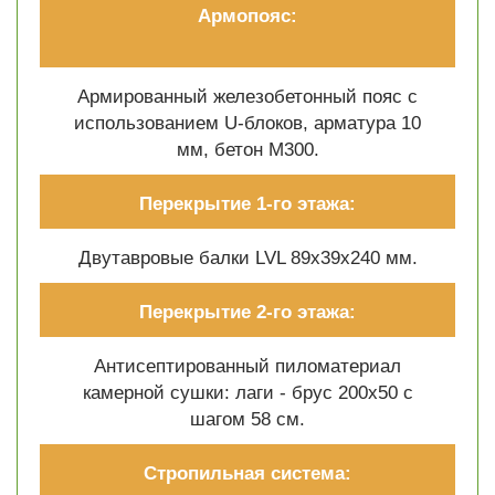
Армопояс:
Армированный железобетонный пояс с
использованием U-блоков, арматура 10
мм, бетон М300.
Перекрытие 1-го этажа:
Двутавровые балки LVL 89х39х240 мм.
Перекрытие 2-го этажа:
Антисептированный пиломатериал
камерной сушки: лаги - брус 200х50 с
шагом 58 см.
Стропильная система: