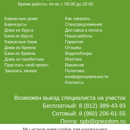
Время работы:
пн-вс с 09-00 до 20-00
Каркасные дома
Как заказать
Барнхаусы
Спецпредложения
Дома из бруса
Доставка и оплата
Бани из бруса
Наши работы
Каркасные бани
Гарантия
Дома из бревна
Отзывы
Бани из бревна
Видеообзоры
Дома из газобетона
Ипотека
Прислать свой проект
Вакансии
Заказать звонок
Политика
конфиденциальности
Контакты
Возможен выезд специалиста на участок
Бесплатный:
8 (812) 389-43-93
Сотовый:
8 (960) 206-61-55
Почта:
spb@gnezdom.ru
Мы используем cookie для наилучшего