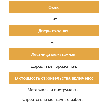
Окна:
Нет.
Дверь входная:
Нет.
Лестница межэтажная:
Деревянная, временная.
В стоимость строительства включено:
Материалы и инструменты.
Cтроительно-монтажные работы.