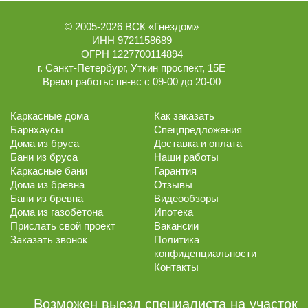
© 2005-2026
ВСК «Гнездом»
ИНН 9721158689
ОГРН 1227700114894
г.
Санкт-Петербург
,
Уткин проспект, 15Е
Время работы:
пн-вс с 09-00 до 20-00
Каркасные дома
Как заказать
Барнхаусы
Спецпредложения
Дома из бруса
Доставка и оплата
Бани из бруса
Наши работы
Каркасные бани
Гарантия
Дома из бревна
Отзывы
Бани из бревна
Видеообзоры
Дома из газобетона
Ипотека
Прислать свой проект
Вакансии
Заказать звонок
Политика
конфиденциальности
Контакты
Возможен выезд специалиста на участок