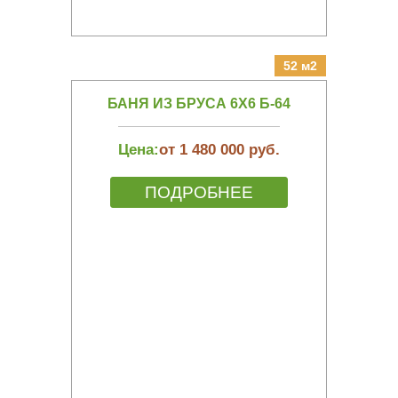
52 м2
БАНЯ ИЗ БРУСА 6Х6 Б-64
Цена:
от 1 480 000 руб.
ПОДРОБНЕЕ