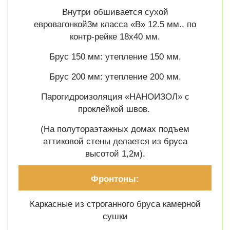
Внутри обшивается сухой
евровагонкой3м класса «В» 12.5 мм., по
контр-рейке 18х40 мм.
Брус 150 мм: утепление 150 мм.
Брус 200 мм: утепление 200 мм.
Парогидроизоляция «НАНОИЗОЛ» с
проклейкой швов.
(На полутораэтажных домах подъем
аттиковой стены делается из бруса
высотой 1,2м).
Фронтоны:
Каркасные из строганного бруса камерной
сушки