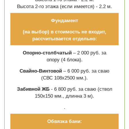
Высота 2-го этажа (если имеется) - 2.2 м.
Фундамент
(на выбор) в стоимость не входит,
рассчитывается отдельно:
Опорно-столбчатый
– 2 000 руб. за
опору (4 блока).
Свайно-Винтовой
– 6 000 руб. за сваю
(СВС 108х2500 мм.).
Забивной ЖБ
- 6 800 руб. за сваю (ствол
150х150 мм., длинна 3 м).
.
Обвязка бани: