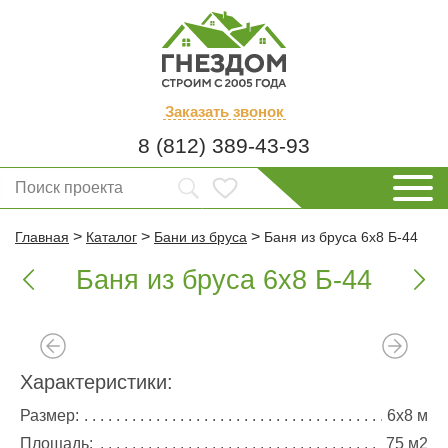
Заказать
звонок
8 (812) 389-43-93
>
>
>
Главная
Каталог
Бани из бруса
Баня из бруса 6х8 Б-44
Баня из бруса 6х8 Б-44


Характеристики:
Размер:
6х8 м
Площадь:
75 м2