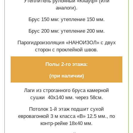
Утеплитель рулонный «Кнауф» (или
аналоги).
Брус 150 мм: утепление 150 мм.
Брус 200 мм: утепление 200 мм.
Парогидроизоляция «НАНОИЗОЛ» с двух
сторон с проклейкой швов.
Полы 2-го этажа:
(при наличии)
Лаги из строганного бруса камерной
сушки 40х140 мм. через 58см.
Потолок 1-й этаж подшит сухой
евровагонкой 3 м класса «В» 12.5 мм., по
контр-рейке 18х40 мм.