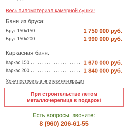
Весь пиломатериал камерной сушки!
Баня из бруса:
1 750 000 руб.
Брус 150х150
1 990 000 руб.
Брус 150х200
Каркасная баня:
1 670 000 руб.
Каркас 150
1 840 000 руб.
Каркас 200
Хочу построить в ипотеку или кредит
При строительстве летом
металлочерепица в подарок!
Есть вопросы, звоните:
8 (960) 206-61-55