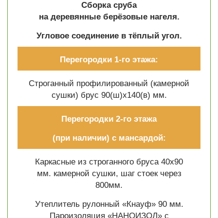
Сборка сруба
на деревянные берёзовые нагеля.
Угловое соединение в тёплый угол.
Перегородки 1-го этажа:
Строганный профилированный (камерной
сушки) брус 90(ш)х140(в) мм.
Перегородки 2-го этажа
(при наличии) с мансардой:
Каркасные из строганного бруса 40х90
мм. камерной сушки, шаг стоек через
800мм.
Утеплитель рулонный «Кнауф» 90 мм.
Пароизоляция «НАНОИЗОЛ» с