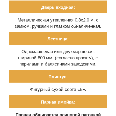
Дверь входная:
Металлическая утепленная 0,8х2,0 м. с
замком, ручками и глазком обналиченная.
Лестница:
Одномаршевая или двухмаршевая,
шириной 800 мм. (согласно проекту), с
перилами и балясинами заводскими.
Плинтус:
Фигурный сухой сорта «В».
Парная имойка:
Парная обшивается осиновой вагонкой