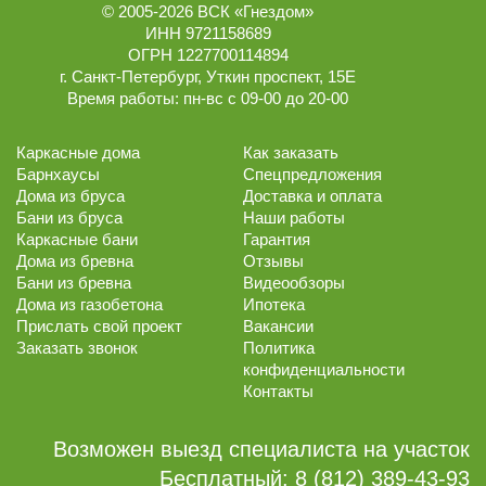
© 2005-2026
ВСК «Гнездом»
ИНН 9721158689
ОГРН 1227700114894
г.
Санкт-Петербург
,
Уткин проспект, 15Е
Время работы:
пн-вс с 09-00 до 20-00
Каркасные дома
Как заказать
Барнхаусы
Спецпредложения
Дома из бруса
Доставка и оплата
Бани из бруса
Наши работы
Каркасные бани
Гарантия
Дома из бревна
Отзывы
Бани из бревна
Видеообзоры
Дома из газобетона
Ипотека
Прислать свой проект
Вакансии
Заказать звонок
Политика
конфиденциальности
Контакты
Возможен выезд специалиста на участок
Бесплатный:
8 (812) 389-43-93