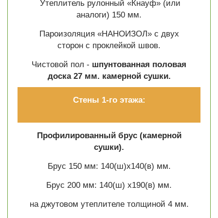
Утеплитель рулонный «Кнауф» (или
аналоги) 150 мм.
Пароизоляция «НАНОИЗОЛ» с двух
сторон с проклейкой швов.
Чистовой пол -
шпунтованная половая
доска 27 мм. камерной сушки.
Стены 1-го этажа:
Профилированный брус (камерной
сушки).
Брус 150 мм: 140(ш)х140(в) мм.
Брус 200 мм: 140(ш) х190(в) мм.
на джутовом утеплителе толщиной 4 мм.