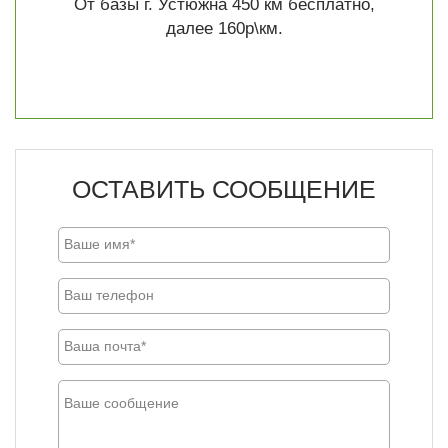
От базы г. Устюжна 450 км бесплатно,
далее 160р\км.
ОСТАВИТЬ СООБЩЕНИЕ