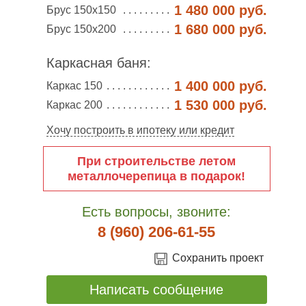
1 480 000 руб.
Брус 150х150
1 680 000 руб.
Брус 150х200
Каркасная баня:
1 400 000 руб.
Каркас 150
1 530 000 руб.
Каркас 200
Хочу построить в ипотеку или кредит
При строительстве летом
металлочерепица в подарок!
Есть вопросы, звоните:
8 (960) 206-61-55
Сохранить проект
Написать сообщение