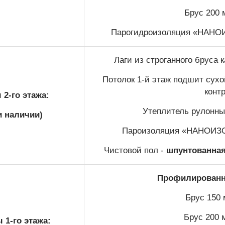
Брус 200 
Парогидроизоляция «НАНОИЗ
Лаги из строганного бруса
Потолок 1-й этаж подшит сухой
конт
2-го этажа:
Утеплитель рулонный
и наличии)
Пароизоляция «НАНОИЗОЛ
Чистовой пол -
шпунтованная 
Профилированны
Брус 150 
Брус 200 
 1-го этажа: