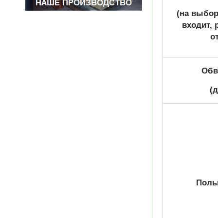
(на выбор
входит, 
о
Обв
(
Полы 