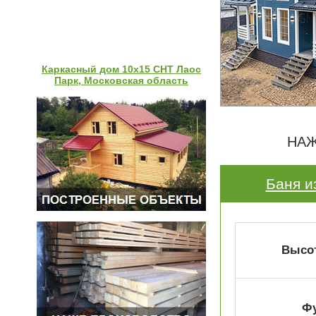
Каркасный дом 10х15 СНТ Лаос
Парк, Московская область
НАЖ
Баня и
Высот
Ф