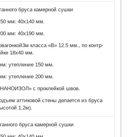
оганного бруса камерной сушки
50 мм: 40х140 мм.
00 мм: 40х190 мм.
вагонкой3м класса «В» 12.5 мм., по контр-
ейке 18х40 мм.
мм: утепление 150 мм.
мм: утепление 200 мм.
«НАНОИЗОЛ» с проклейкой швов.
одъем аттиковой стены делается из бруса
ысотой 1,2м).
ганного бруса камерной сушки
50 мм: 40х140 мм.