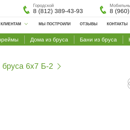
Городской
Мобильн
8 (812) 389-43-93
8 (960
КЛИЕНТАМ
МЫ ПОСТРОИЛИ
ОТЗЫВЫ
КОНТАКТЫ
фреймы
Дома из бруса
Бани из бруса
 бруса 6х7 Б-2
