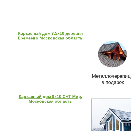
Каркасный дом 7,5х10 деревня
Еремеево Московская область
Металлочерепиц
в подарок
Каркасный дом 9х10 СНТ Мир,
Московская область