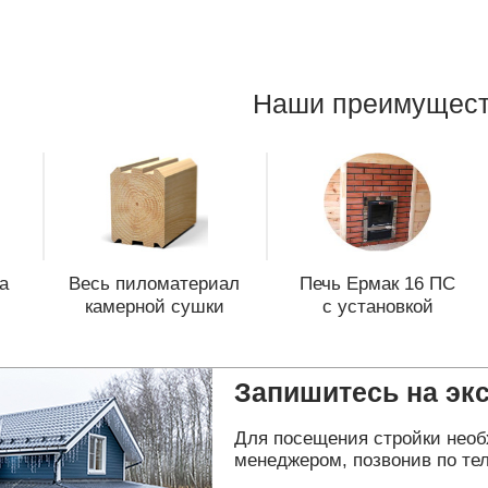
Наши преимущест
а
Весь пиломатериал
Печь Ермак 16 ПС
камерной сушки
с установкой
Запишитесь на эк
Для посещения стройки необ
менеджером, позвонив по тел