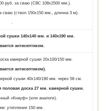
00 руб. за сваю (СВС 108х2500 мм.).
за сваю (ствол 150х150 мм., длинна 3 м).
.
ой сушки 140х140 мм. и 140х190 мм.
ается антисептиком.
оска камерной сушки 20х100/150 мм.
вается антисептиком).
мерной сушки 40х140/190 мм. через 58 см.
 половая доска 27 мм. камерной сушки.
нный «Кнауф» (или аналоги).
мм: утепление 150 мм.