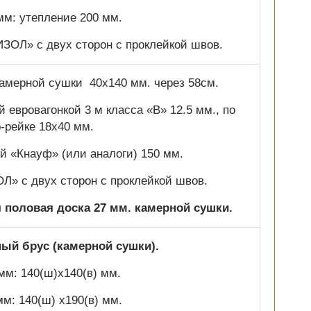
мм: утепление 200 мм.
ОЛ» с двух сторон с проклейкой швов.
 камерной сушки 40х140 мм. через 58см.
 евровагонкой 3 м класса «В» 12.5 мм., по
р-рейке 18х40 мм.
 «Кнауф» (или аналоги) 150 мм.
» с двух сторон с проклейкой швов.
половая доска 27 мм. камерной сушки.
й брус (камерной сушки).
мм: 140(ш)х140(в) мм.
мм: 140(ш) х190(в) мм.