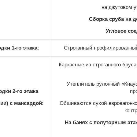
на джутовом у
Сборка сруба на 
Угловое сое
дки 1-го этажа:
Строганный профилированный 
Каркасные из строганного бруса
Утеплитель рулонный «Кна
дки 2-го этажа
пр
ии) с мансардой:
Обшиваются сухой евровагонкой
конт
На банях с полуторным эта