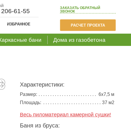
ый
ЗАКАЗАТЬ
ОБРАТНЫЙ
) 206-61-55
ЗВОНОК
ИЗБРАННОЕ
РАСЧЕТ ПРОЕКТА
Каркасные бани
Дома из газобетона
Характеристики:
Размер:
6х7,5 м
Площадь:
37 м2
Весь пиломатериал камерной сушки!
Баня из бруса: