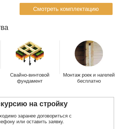
Смотреть комплектацию
ва
Свайно-винтовой
Монтаж роек и нагелей
фундамент
бесплатно
скурсию на стройку
ходимо заранее договориться с
ефону или оставить заявку.