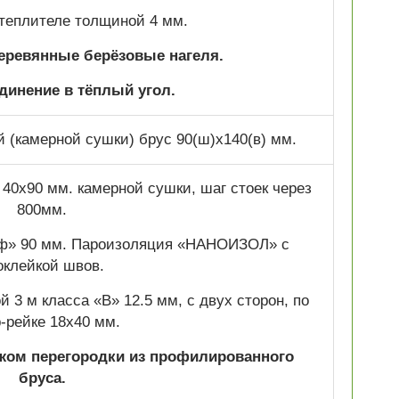
теплителе толщиной 4 мм.
деревянные берёзовые нагеля.
динение в тёплый угол.
(камерной сушки) брус 90(ш)х140(в) мм.
 40х90 мм. камерной сушки, шаг стоек через
800мм.
уф» 90 мм. Пароизоляция «НАНОИЗОЛ» с
оклейкой швов.
 3 м класса «В» 12.5 мм, с двух сторон, по
р-рейке 18х40 мм.
жом перегородки из профилированного
бруса.