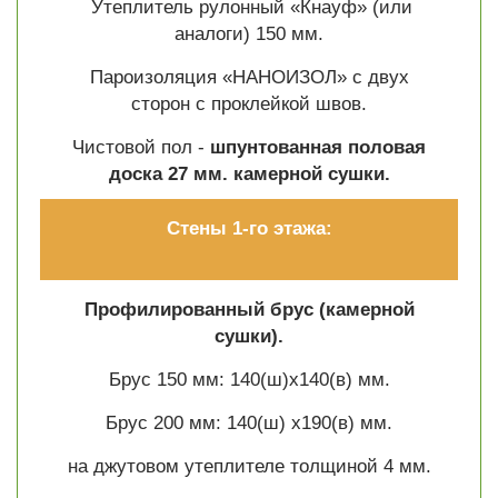
Утеплитель рулонный «Кнауф» (или
аналоги) 150 мм.
Пароизоляция «НАНОИЗОЛ» с двух
сторон с проклейкой швов.
Чистовой пол -
шпунтованная половая
доска 27 мм. камерной сушки.
Стены 1-го этажа:
Профилированный брус (камерной
сушки).
Брус 150 мм: 140(ш)х140(в) мм.
Брус 200 мм: 140(ш) х190(в) мм.
на джутовом утеплителе толщиной 4 мм.