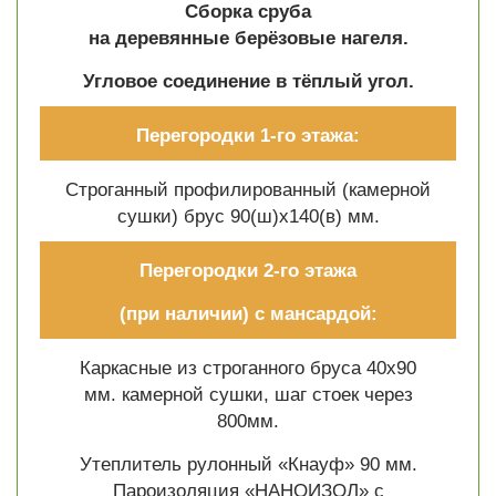
Сборка сруба
на деревянные берёзовые нагеля.
Угловое соединение в тёплый угол.
Перегородки 1-го этажа:
Строганный профилированный (камерной
сушки) брус 90(ш)х140(в) мм.
Перегородки 2-го этажа
(при наличии) с мансардой:
Каркасные из строганного бруса 40х90
мм. камерной сушки, шаг стоек через
800мм.
Утеплитель рулонный «Кнауф» 90 мм.
Пароизоляция «НАНОИЗОЛ» с