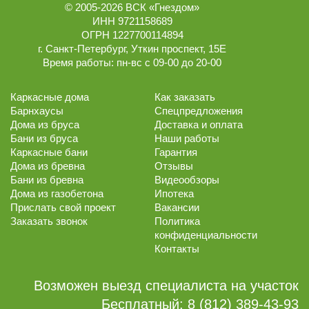
© 2005-2026
ВСК «Гнездом»
ИНН 9721158689
ОГРН 1227700114894
г.
Санкт-Петербург
,
Уткин проспект, 15Е
Время работы:
пн-вс с 09-00 до 20-00
Каркасные дома
Как заказать
Барнхаусы
Спецпредложения
Дома из бруса
Доставка и оплата
Бани из бруса
Наши работы
Каркасные бани
Гарантия
Дома из бревна
Отзывы
Бани из бревна
Видеообзоры
Дома из газобетона
Ипотека
Прислать свой проект
Вакансии
Заказать звонок
Политика
конфиденциальности
Контакты
Возможен выезд специалиста на участок
Бесплатный:
8 (812) 389-43-93