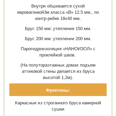
Внутри обшивается сухой
евровагонкой3м класса «В» 12.5 мм., по
контр-рейке 18х40 мм.
Брус 150 мм: утепление 150 мм.
Брус 200 мм: утепление 200 мм.
Парогидроизоляция «НАНОИЗОЛ» с
проклейкой швов.
(На полутораэтажных домах подъем
аттиковой стены делается из бруса
высотой 1,2м).
Фронтоны:
Каркасные из строганного бруса камерной
сушки