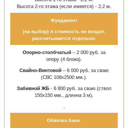
Высота 2-го этажа (если имеется) - 2.2 м.
Фундамент
(на выбор) в стоимость не входит,
рассчитывается отдельно:
Опорно-столбчатый
– 2 000 руб. за
опору (4 блока).
Свайно-Винтовой
– 6 000 руб. за сваю
(СВС 108х2500 мм.).
Забивной ЖБ
- 6 800 руб. за сваю (ствол
150х150 мм., длинна 3 м).
.
Обвязка бани: