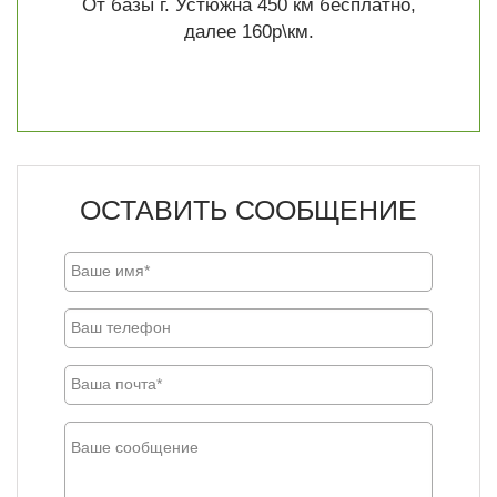
От базы г. Устюжна 450 км бесплатно,
далее 160р\км.
ОСТАВИТЬ СООБЩЕНИЕ