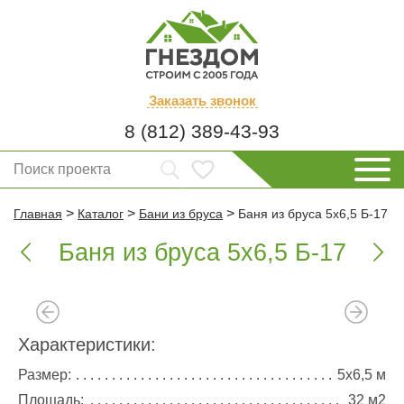
Заказать
звонок
8 (812) 389-43-93
>
>
>
Главная
Каталог
Бани из бруса
Баня из бруса 5х6,5 Б-17
Баня из бруса 5х6,5 Б-17


Характеристики:
Размер:
5х6,5 м
Площадь:
32 м2