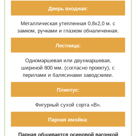
Дверь входная:
Металлическая утепленная 0,8х2,0 м. с
замком, ручками и глазком обналиченная.
Лестница:
Одномаршевая или двухмаршевая,
шириной 800 мм. (согласно проекту), с
перилами и балясинами заводскими.
Плинтус:
Фигурный сухой сорта «В».
Парная имойка:
Парная обшивается осиновой вагонкой