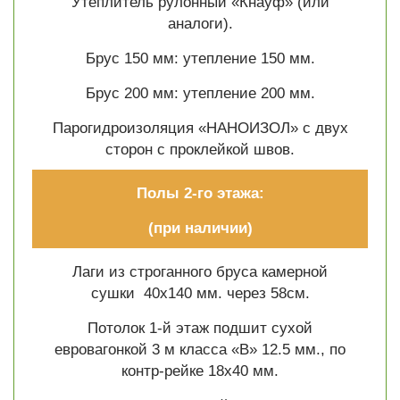
Утеплитель рулонный «Кнауф» (или
аналоги).
Брус 150 мм: утепление 150 мм.
Брус 200 мм: утепление 200 мм.
Парогидроизоляция «НАНОИЗОЛ» с двух
сторон с проклейкой швов.
Полы 2-го этажа:
(при наличии)
Лаги из строганного бруса камерной
сушки 40х140 мм. через 58см.
Потолок 1-й этаж подшит сухой
евровагонкой 3 м класса «В» 12.5 мм., по
контр-рейке 18х40 мм.