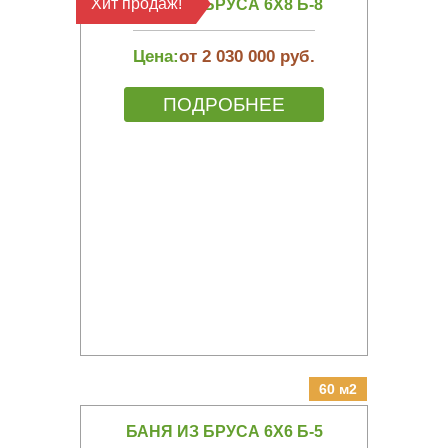
Хит продаж!
БАНЯ ИЗ БРУСА 6Х8 Б-8
Цена:
от 2 030 000 руб.
ПОДРОБНЕЕ
60 м2
БАНЯ ИЗ БРУСА 6Х6 Б-5