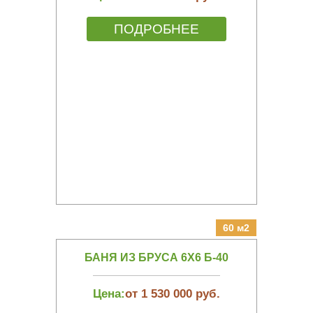
ПОДРОБНЕЕ
60 м2
БАНЯ ИЗ БРУСА 6Х6 Б-40
Цена:
от 1 530 000 руб.